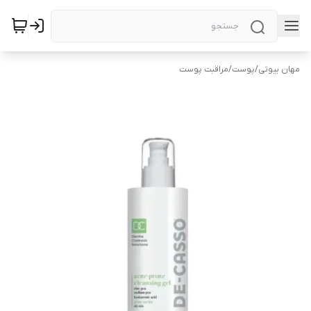
مهان بیوتی
/
پوست
/
مراقبت پوست