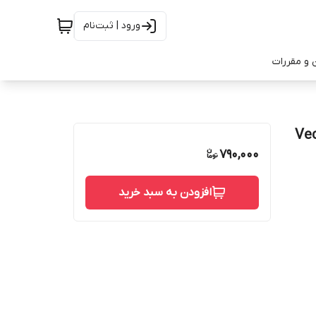
ورود | ثبت‌نام
 و مقررات
790,000
افزودن به سبد خرید