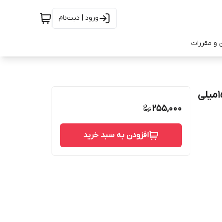
ورود | ثبت‌نام
 و مقررات
اسپری ابرسان صورت رویوال مناسب انواع پوست حجم150میلی
255,000
افزودن به سبد خرید