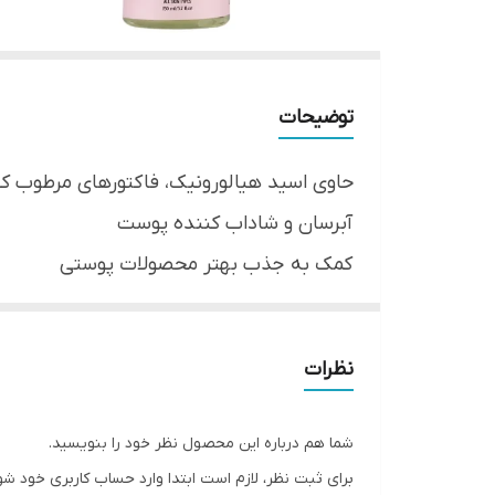
توضیحات
حاوی اسید هیالورونیک، فاکتورهای مرطوب کننده طبیعی، ع
آبرسان و شاداب کننده پوست
کمک به جذب بهتر محصولات پوستی
بهبود ظاهر منافذ و یکنواخت کننده بافت پ
مناسب انواع پوست
نظرات
پس از بستن چشم ها، محلول آبرسان را روی 
شود. در صورت نیاز می توان در طول روز چندی
شما هم درباره این محصول نظر خود را بنویسید.
برای ثبت نظر، لازم است ابتدا وارد حساب کاربری خود شو