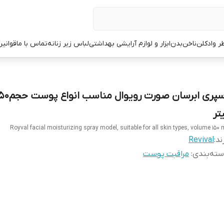
ر وادکلن
ناخن
بدن
ابزار و لوازم آرایشی بهداشتی
لباس زیر زنانه
تماس با ما
قوانین
تر
Royval facial moisturizing spray model, suitable for all skin types, volume 150 
ند:
Revival
ته‌بندی
:
مراقبت پوست