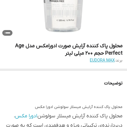
محلول پاک کننده آرایش صورت ادورامکس مدل Age
Perfect حجم 200 میلی لیتر
برند:
EUDORA MAX
توضیحات
محلول پاک کننده آرایش میسلار سولوشن ادورا مکس
محلول پاک کننده آرایش میسلار سولوشن
ادورا مکس
،
دربردارنده‌ی ترکیباتی ویژه و هدفمندی است که به صورت