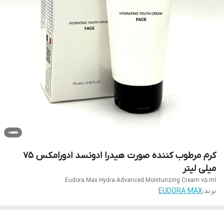
کرم مرطوب کننده صورت هیدرا ادونسد ادورامکس ۷۵
میلی لیتر
Eudora Max Hydra Advanced Moisturizing Cream ۷۵ ml
برند:
EUDORA MAX