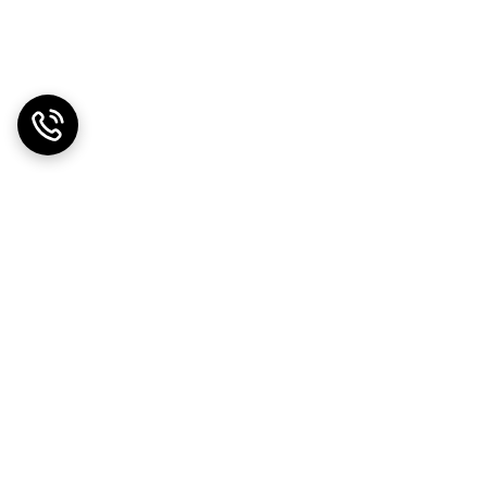
چه از یک روتین مراقبت از پوست بهره می‌برید چه نه، خرید ضد آفتاب و استفاده مداوم از آن را جدی بگیرید. اشعه UV آفتاب بسیار خطرناک است
 ایج پرفکت ادورا مکس و استفاده روزانه از
آفتاب، پیری پوست را به تأخیر می‌اندازد.
 این محصول را به یکی از گزینه‌های محبوب
ست. استفاده از ضد آفتاب را جدی بگیرید تا