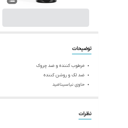
توضیحات
مرطوب کننده و ضد چروک
ضد لک و روشن کننده
حاوی نیاسینامید
ترمیم کننده و تسکین دهنده
متعادل کننده ترشح چربی
نظرات
توضیحات