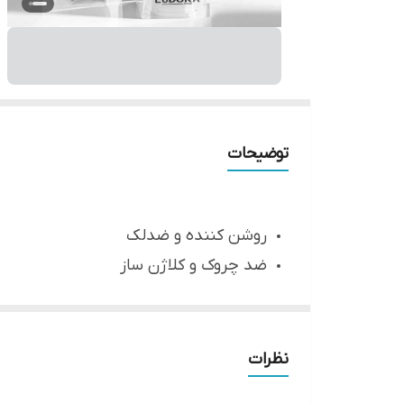
توضیحات
روشن کننده و ضدلک
ضد چروک و کلاژن ساز
افزایش سنتز الاستین
حاوی کوجیک اسید
از بین برنده لک های مقاوم
نظرات