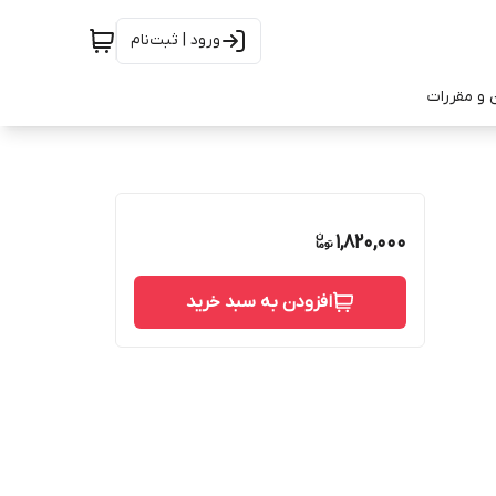
ورود | ثبت‌نام
 و مقررات
1,820,000
افزودن به سبد خرید