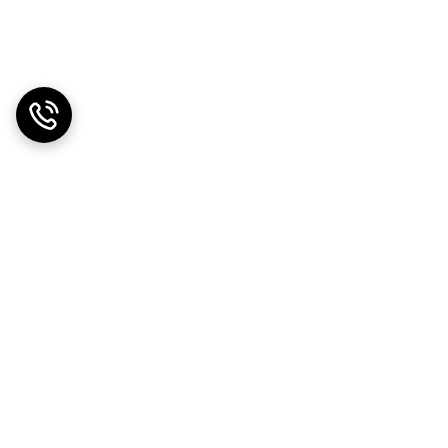
تایج مثبت آن‌ها باشید؛ در مورد سرم
اثربخشی فوق‌العاده آن را با تمام وجود
 محصولات هم‌رده خارجی موجود در بازار
ود اضافه کنید.