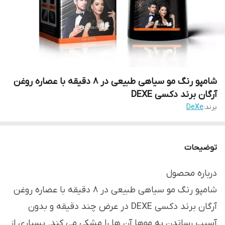
شامپو رنگ مو سیاهی طبیعی در 8 دقیقه با عصاره روغن
آرگان برند دکسی DEXE
برند:
DeXe
توضیحات
درباره محصول
شامپو رنگ مو سیاهی طبیعی در 8 دقیقه با عصاره روغن
آرگان برند دکسی DEXE در عرض چند دقیقه و بدون
آسیب رساندن به موها آن ها را مشکی می کند. بسیاری از