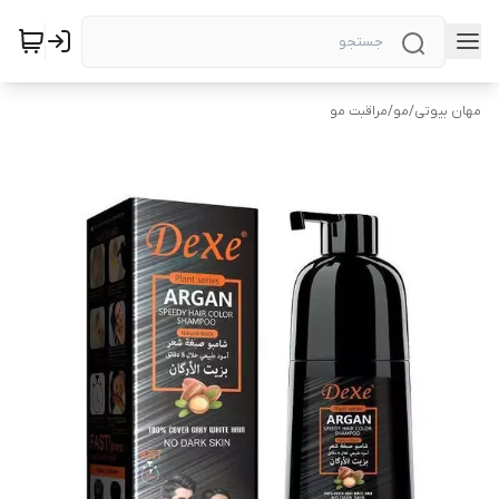
مهان بیوتی
/
مو
/
مراقبت مو