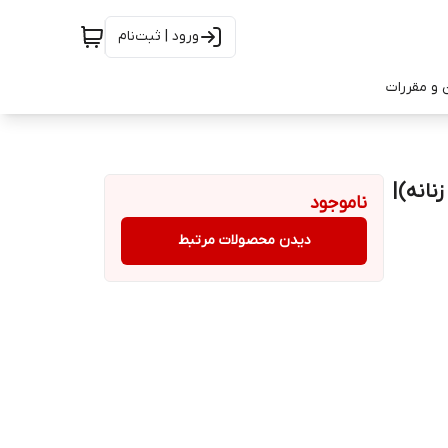
ورود | ثبت‌نام
 و مقررات
ه آمور زنانه)|
ناموجود
دیدن محصولات مرتبط