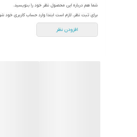
طبع ملایم و شیرین
شما هم درباره این محصول نظر خود را بنویسید.
گروه بویایی چوبی مشک گل
برای ثبت نظر، لازم است ابتدا وارد حساب کاربری خود شو
عطار ناتالی لورسن
افزودن نظر
جنسیت زنانه
فصل فصول گرم