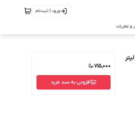
ورود | ثبت‌نام
 و مقررات
715,000
افزودن به سبد خرید