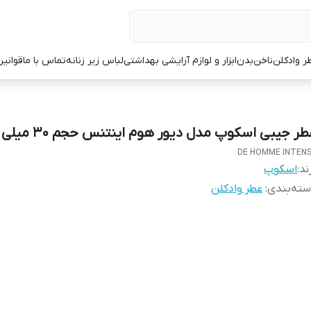
ر وادکلن
ناخن
بدن
ابزار و لوازم آرایشی بهداشتی
لباس زیر زنانه
تماس با ما
قوانین
ر جیبی اسکوپ مدل دیور هوم اینتنس حجم 30 میلی لیتر
DE HOMME INTEN
ند:
اسکوپ
ته‌بندی
:
عطر وادکلن