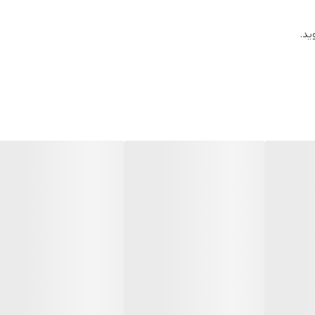
ید.
اهان دریایی