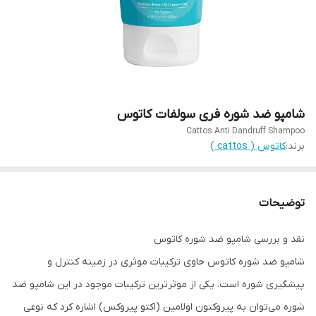
شامپو ضد شوره فری سولفات کاتوس
Cattos Anti Dandruff Shampoo
برند:
کاتوس ( cattos )
توضیحات
نقد و بررسی شامپو ضد شوره کاتوس
شامپو ضد شوره کاتوس حاوی ترکیبات موثری در زمینه کنترل و
پیشگیری شوره است. یکی از موثرترین ترکیبات موجود در این شامپو ضد
شوره می‌توان به پیروکتون اولامین (اکتو پیروکس) اشاره کرد که نوعی