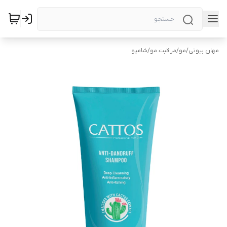
مهان بیوتی
/
مو
/
مراقبت مو
/
شامپو