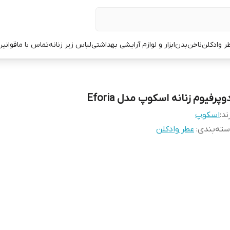
ر وادکلن
ناخن
بدن
ابزار و لوازم آرایشی بهداشتی
لباس زیر زنانه
تماس با ما
قوانین
وپرفیوم زنانه اسکوپ مدل Eforia
ند:
اسکوپ
ته‌بندی
:
عطر وادکلن