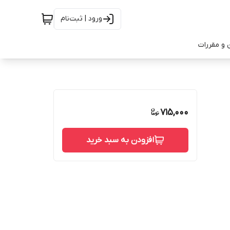
ورود | ثبت‌نام
 و مقررات
715,000
افزودن به سبد خرید