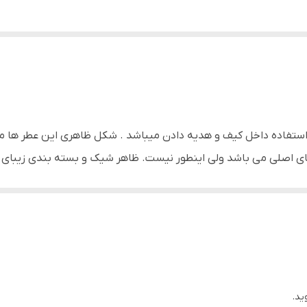
ی استفاده داخل کیف و هدیه دادن میباشد . شکل ظاهری این عطر ها م
ای اصلی می باشد ولی اینطور نیست. ظاهر شیک و بسته بندی زیبای ا
ت . این عطر لوکس حجمی برابر 25 میلی‌لیتر دارد که اندازه آن جهت قرارگیری داخل کیف و ما
اه داشته باشند مناسب است.
ید.