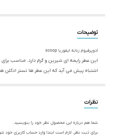
توضیحات
ادوپرفیوم زنانه ایفوریا scoop
این عطر رایحه ای شیرین و گرم دارد. مناسب برا
اشتباه پیش می آید که این عطر ها تستر ادکلن ه
نموده اس
ندارند عطرهای با حجم زیاد را با خودشان به همر
نظرات
شما هم درباره این محصول نظر خود را بنویسید.
برای ثبت نظر، لازم است ابتدا وارد حساب کاربری خود شو