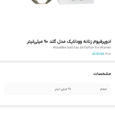
ادوپرفیوم زنانه وودلایک مدل گلد 90 میلی‌لیتر
Woodlike Gold Eau de Parfum For Women
برند:
وودلایک
مشخصات
حجم
90 میلی لیتر