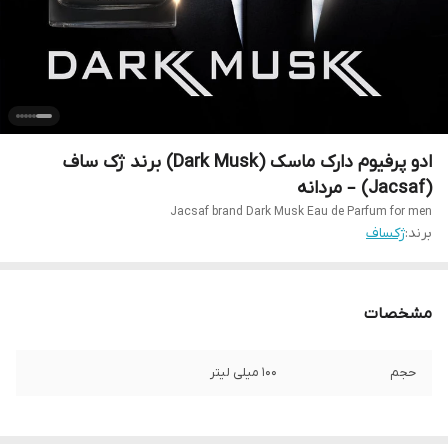
ادو پرفیوم دارک ماسک (Dark Musk) برند ژک ساف
(Jacsaf) – مردانه
Jacsaf brand Dark Musk Eau de Parfum for men
برند:
ژکساف
مشخصات
حجم
100 میلی لیتر