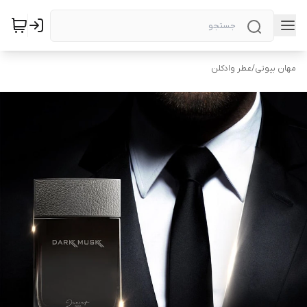
مهان بیوتی
/
عطر وادکلن