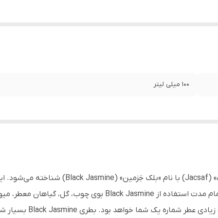
100 میلی لیتر
Jasmine حجمی برابر با 0