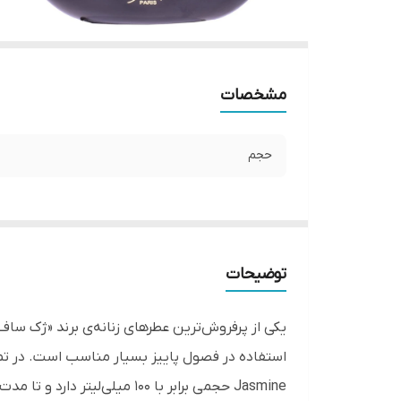
مشخصات
حجم
توضیحات