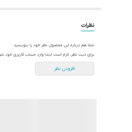
نشان تجا
شیرینش انرژی و شادی را در شما بیشتر خواهد کرد. 
نظرات
انرژی مثبت فراوانی را در شما ایجاد می‌کند. پس از
شما هم درباره این محصول نظر خود را بنویسید.
قیمت منطقی و نه‌چندان بالایش برای شما و کسی ک
برای ثبت نظر، لازم است ابتدا وارد حساب کاربری خود شو
افزودن نظر