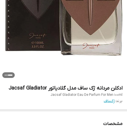
ادکلن مردانه ژک‌ ساف مدل گلادیاتور Jacsaf Gladiator
Jacsaf Gladiator Eau De Parfum For Men 100ml
برند:
ژکساف
مشخصات