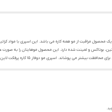
پرفکت لاین یک محصول مراقبت از مو همه کاره می باشد. این اسپری با مواد ک
ین، بوتاکس و لمینت شده دارد. این محصول موهایتان را به صورت عم
بوتاکس بکار رفته در آن، موها را با یک لا
 می دهد.
راتینه و بوتاکس، اثراتی مشابه این تکنیک ها را ایجاد می کند. با ای
ن روغن، بسیار سبک و زودجذبی دارد که حس سنگینی روی موهایتان باق
ید.