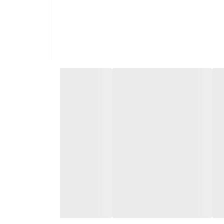
ین محصول ضد گره و ضد وز بوده و حالت و حجم طبیعی به موها
نده قوی، باعث افزایش رطوبت و شادابی موهای
وخوره و شکنندگی می شود. این محصول شگفت