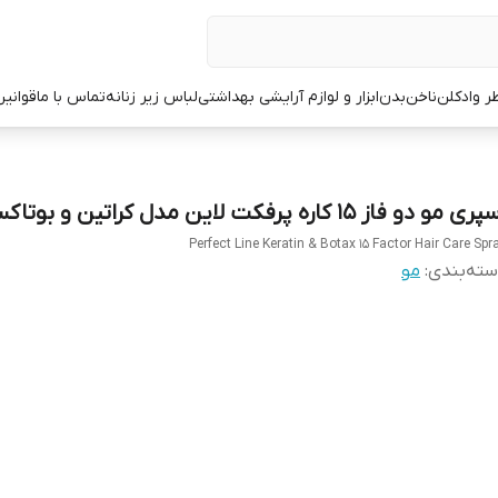
ر وادکلن
ناخن
بدن
ابزار و لوازم آرایشی بهداشتی
لباس زیر زنانه
تماس با ما
قوانین
ی مو دو فاز 15 کاره پرفکت لاین مدل کراتین و بوتاکس
Perfect Line Keratin & Botax 15 Factor Hair Care Spr
ته‌بندی
:
مو