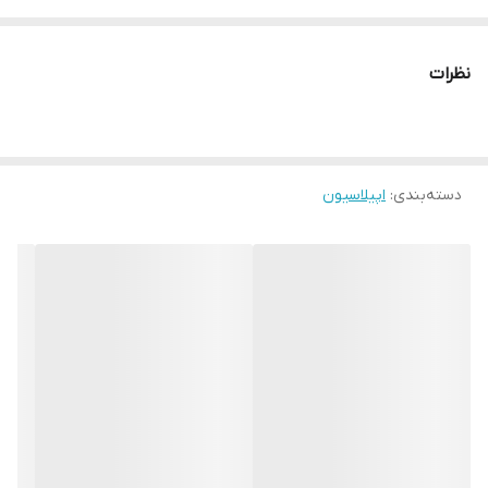
اتوماتیک دستگاه پس از رسیدن به درجه حرارت موردنظر و
چراغ نمایشگر جهت نمایش رسیدن به درجه از زیاد داغ
نظرات
شدن شمع اصلاح جلوگیری می‌کند. این دستگاه با قیمت و
با کیفیت خوب محصولی مناسب می‌باشد. موم داغ کن
قابلمه‌ای سولار استار یکی از با کیفیت ترین ها در نوع خود
دسته‌بندی
:
اپیلاسیون
می‌باشد
.