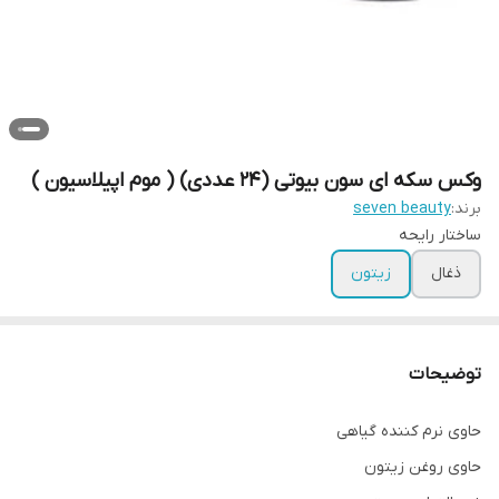
وکس سکه ای سون بیوتی (24 عددی) ( موم اپیلاسیون )
برند:
seven beauty
ساختار رایحه
ذغال
زیتون
توضیحات
حاوی نرم کننده گیاهی
حاوی روغن زیتون