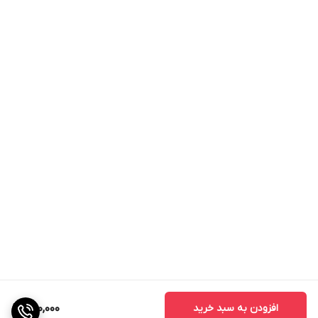
افزودن به سبد خرید
590,000