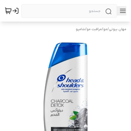
مهان بیوتی
/
مو
/
مراقبت مو
/
شامپو