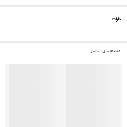
شامپو
100 درصد بدون شوره
برای مصرف روزانه
نظرات
دسته‌بندی
:
شامپو