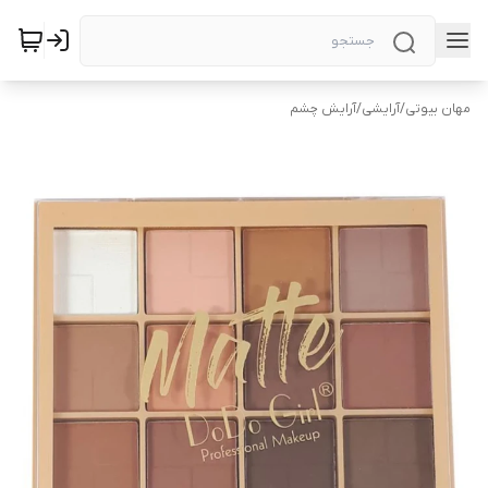
مهان بیوتی
/
آرایشی
/
آرایش چشم