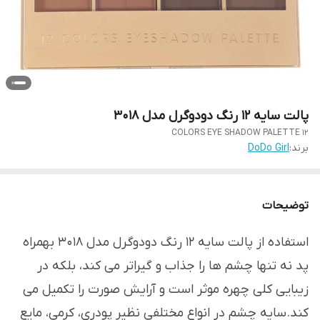
پالت سایه ۱۲ رنگ دودوگرل مدل ۳۰۱۸
12 COLORS EYE SHADOW PALETTE
برند:
DoDo Girl
توضیحات
استفاده از پالت سایه 12 رنگ دودوگرل مدل 3018 بهمراه
پد نه تنها چشم ها را جذاب و گیراتر می کند، بلکه در
زیبایی کلی چهره موثر است و آرایش صورت را تکمیل می
کند.سایه چشم در انواع مختلفی نظیر پودری، کرمی، مایع