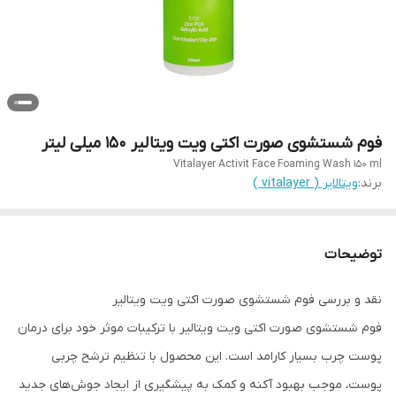
فوم شستشوی صورت اکتی ویت ویتالیر 150 میلی لیتر
Vitalayer Activit Face Foaming Wash 150 ml
برند:
ویتالایر ( vitalayer )
توضیحات
نقد و بررسی فوم شستشوی صورت اکتی ویت ویتالیر
فوم شستشوی صورت اکتی ویت ویتالیر با ترکیبات موثر خود برای درمان
پوست چرب بسیار کارامد است. این محصول با تنظیم ترشح چربی
پوست، موجب بهبود آکنه و کمک به پیشگیری از ایجاد جوش‌های جدید