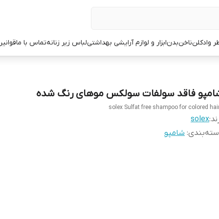
ر وادکلن
ناخن
بدن
ابزار و لوازم آرایشی بهداشتی
لباس زیر زنانه
تماس با ما
قوانین
امپو فاقد سولفات سولکس موهای رنگ شده
ند:
solex
ته‌بندی
:
شامپو