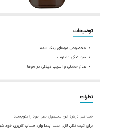
توضیحات
مخصوص موهای رنگ شده
شویندگی مطلوب
عدم خشکی و آسیب دیدگی در موها
هیدراته کردن موها
نرم و لطیف کننده
مراقبت از موهای رنگ شده
نظرات
بدون سولفات و پارابن
افزایش خاصیت ارتجاعی مو ها
شما هم درباره این محصول نظر خود را بنویسید.
بستن
برای ثبت نظر، لازم است ابتدا وارد حساب کاربری خود شو