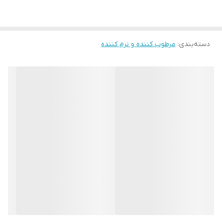
دست و صورت آووکادو شون کاسه ای شوید و از استفاده آن احساس
خوشایندی را به دست می آورید. زیرا چربی گیاهی موجود در
کرم دست و
صورت
دسته‌بندی
:
مرطوب کننده و نرم کننده
آووکادو شون کاسه ای به از بین بردن زبری و رطوبت رسانی
پوست شما کمک بسیاری می کند و به دیگران نیز توصیه اکید می نمایید
که از این محصول خریداری و استفاده نمایند.
تاثیر کرم دست و صورت آووکادو شون کاسه ای بر روی پوست
کرم دست و صورت آووکادو شون کاسه ای تاثیر بسیاری در ایجاد شادابی و
طراوت بر روی پوست دست و صورت دارد. در حقیقت پس از استفاده از
این کرم دست و صورت احساس لطافت و نرمی زیادی را بر روی پوست
خود خواهید نمود. در نهایت باعث می شود، فرایند پیری به تعویق
بیفتد.
عصاره آووکادو در کرم مرطوب کننده دست و صورت آووکادو شون یک
ترمیم‌ کننده و آبرسان قوی شناخته می‌شود که به دلیل برخورداری از
آنتی‌اکسیدان بالا برای مرقبت از سلامت پوست و جلوگیری از ایجاد چین و