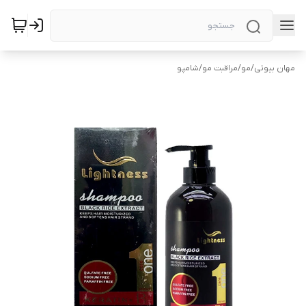
مهان بیوتی
/
مو
/
مراقبت مو
/
شامپو