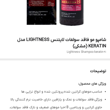
شامپو مو فاقد سولفات لایتنس LIGHTNESS مدل
KERATIN (مشکی)
Lightness Shampoo keratin+1
توضیحات
ویژگی های محصول:
مناسب:موهای کراتین شده،پروتئین شده و انواع تراپی ها
ویژگی:فاقد سولفات و نمک و پارافین دارای خاصیت نرم کنندگی بالا
حاوی کراتین و ویتامین B احیا موهای ضعیف و نازک فاقد سولفات،