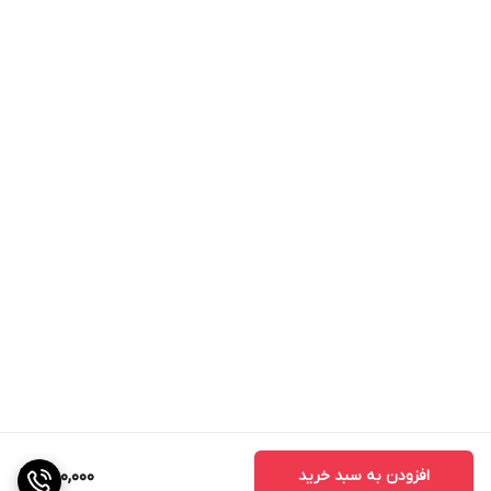
افزودن به سبد خرید
480,000