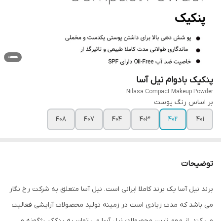
پنکیک بادوام نیل آسا
Nilasa Compact Makeup Powder
بر اساس رنگ پوست
408
407
404
403
402
401
توضیحات
برند نیل آسا یک برند کاملا ایرانی است. نیل آسا متعلق به شرکت رخ نگار
می باشد که مدت زیادی است در زمینه تولید محصولات آرایشی فعالیت
می کند. از مهم ترین محصولات نیل آسا می توان به پنکک، رژگونه و