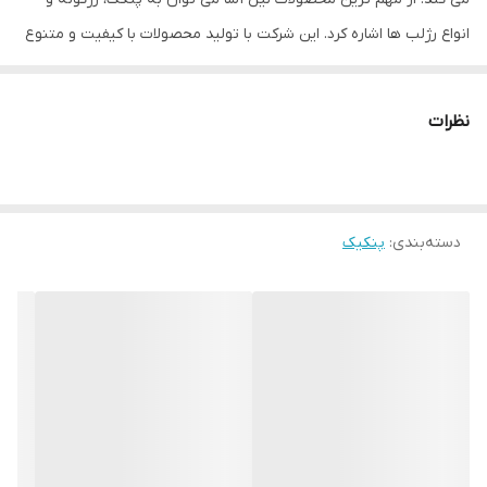
انواع رژلب ها اشاره کرد. این شرکت با تولید محصولات با کیفیت و متنوع
موفق شد نظر مصرف کنندگان زیادی را به خود جلب نماید. نیل آسا
سلامت و زیبایی را برای شما به ارمغان می آورد.
نظرات
پنکک بادوام نیل آسا بافتی نرم و یکنواخت روی پوست دارد و
کاور مناسبی برای یک آرایش ایده آل ایجاد میکند و ماندگاری این
پنکک برای یک روز کامل میباشد.
دسته‌بندی
:
پنکیک