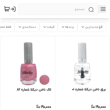
جدیدترین
برندها
قیمت
دسته‌بندی
فقط محص
برق ناخن دیکلا شماره 01
لاک ناخن دیکلا شماره 82
190,000
190,000