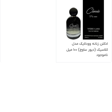
ادکلن زنانه وودلایک مدل
کلاسیک (دیور ساوج) 100 میل
ناموجود