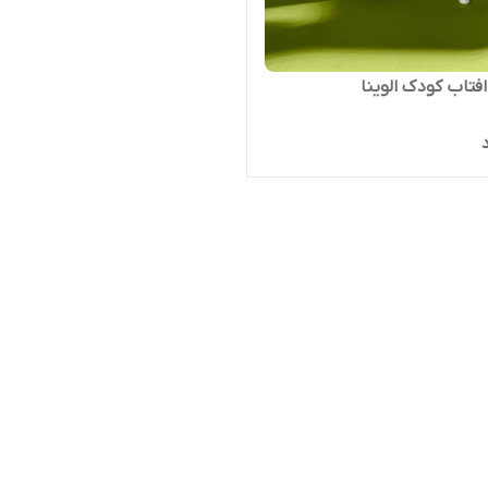
فتاب کودک الوینا