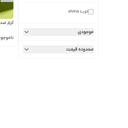
الوینا elvina
کرم ضدا
موجودی
ناموجود
محدوده قیمت