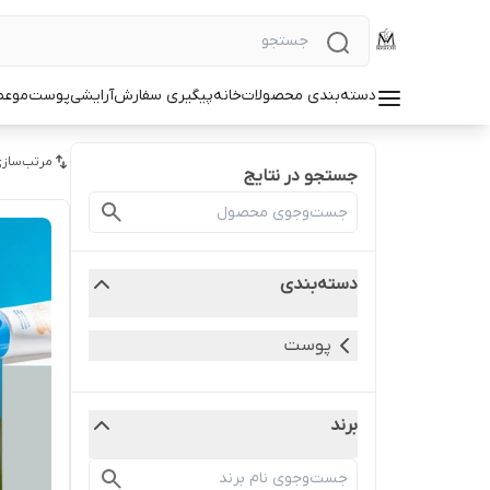
دسته‌بندی محصولات
خانه
پیگیری سفارش
آرایشی
پوست
مو
عط
مرتب‌سازی
جستجو در نتایج
دسته‌بندی
پوست
برند