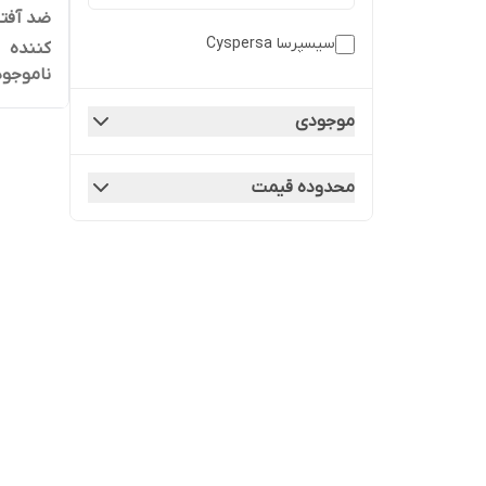
ضد آفت
سیسپرسا Cyspersa
کننده
ناموجود
موجودی
محدوده قیمت