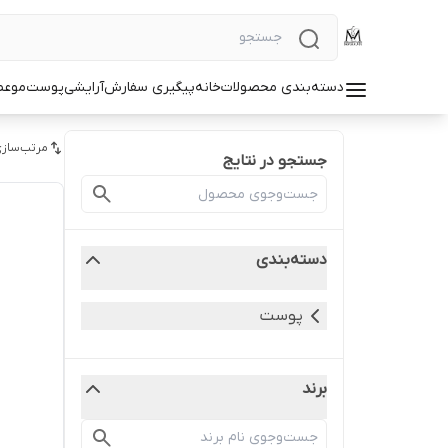
دسته‌بندی محصولات
خانه
پیگیری سفارش
آرایشی
پوست
مو
عط
مرتب‌سازی
جستجو در نتایج
دسته‌بندی
پوست
برند