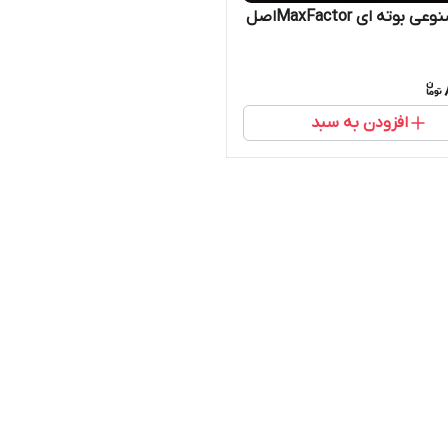
بوته ای MaxFactorاصل
افزودن به سبد