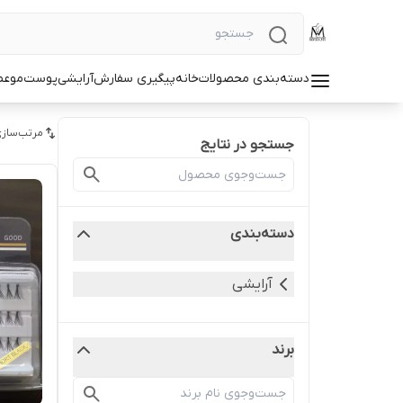
دسته‌بندی محصولات
خانه
پیگیری سفارش
آرایشی
پوست
مو
عط
مرتب‌سازی
جستجو در نتایج
دسته‌بندی
آرایشی
برند