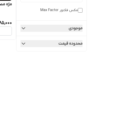
مژه مصنوعی 
مکس فکتور Max Factor
85,000
موجودی
محدوده قیمت