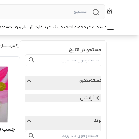
دسته‌بندی محصولات
خانه
پیگیری سفارش
آرایشی
پوست
مو
عط
مرتب‌سازی
جستجو در نتایج
دسته‌بندی
آرایشی
برند
چسب مژه دان