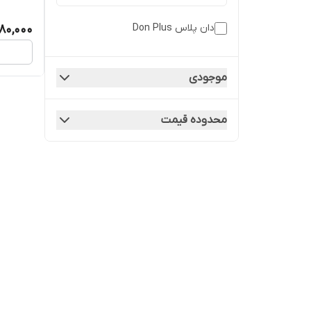
دان پلاس Don Plus
80,000
موجودی
محدوده قیمت