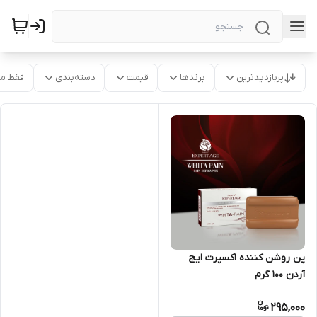
پربازدیدترین
برندها
قیمت
دسته‌بندی
فقط م
پن روشن کننده اکسپرت ایج
آردن ۱۰۰ گرم
295,000