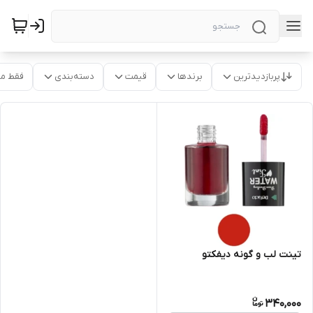
پربازدیدترین
برندها
قیمت
دسته‌بندی
فقط م
تینت لب و گونه دیفکتو
340,000