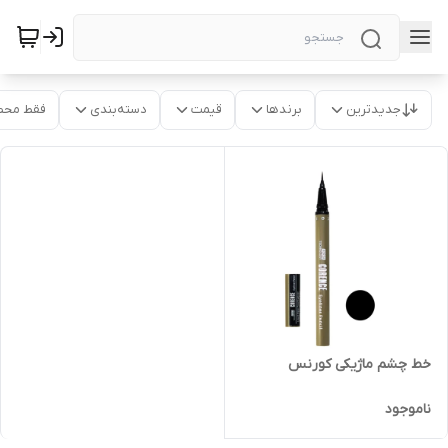
جدیدترین
برندها
قیمت
دسته‌بندی
فقط محص
خط چشم ماژیکی کورنس
ناموجود