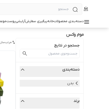
دسته‌بندی محصولات
خانه
پیگیری سفارش
آرایشی
پوست
مو
عط
موم وکس
مرتب‌سازی
جستجو در نتایج
دسته‌بندی
بدن
برند