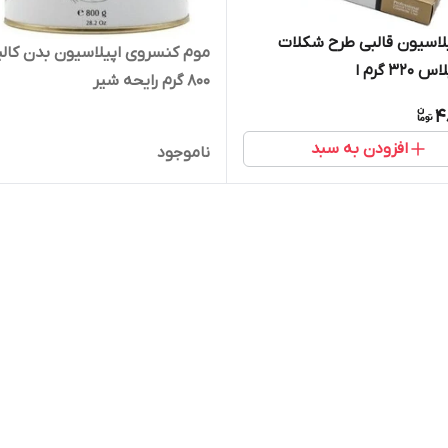
لاسیون قالبی طرح شکلات
موم کنسروی اپیلاسیون بدن کال
32 گرم ا
800 گرم رایحه شیر
4
افزودن به سبد
ناموجود