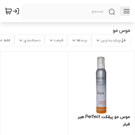
موس مو
پربازدیدترین
برندها
قیمت
دسته‌بندی
فقط م
موس مو پرفکت Perfect هیر
فیلر