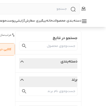
دسته‌بندی محصولات
خانه
پیگیری سفارش
آرایشی
پوست
مو
عط
مرتب‌سازی
جستجو در نتایج
کالایی 
دسته‌بندی
برند